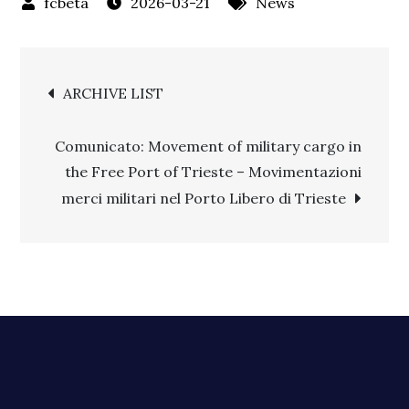
2026-03-21
News
Post
ARCHIVE LIST
navigation
Comunicato: Movement of military cargo in
the Free Port of Trieste – Movimentazioni
merci militari nel Porto Libero di Trieste