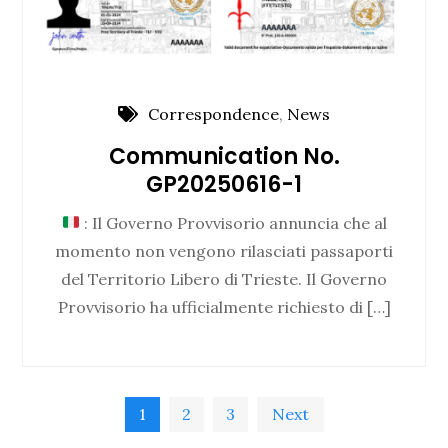
Correspondence
,
News
Communication No.
GP20250616-1
: Il Governo Provvisorio annuncia che al
momento non vengono rilasciati passaporti
del Territorio Libero di Trieste. Il Governo
Provvisorio ha ufficialmente richiesto di […]
Posts
1
2
3
Next