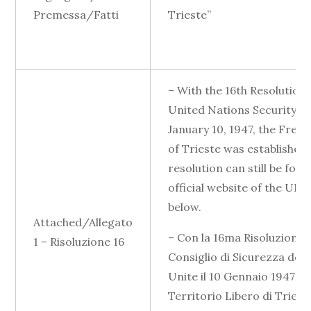
Premessa/Fatti
Trieste”
– With the 16th Resolution 
United Nations Security C
January 10, 1947, the Free 
of Trieste was established.
resolution can still be fou
official website of the UN
below.
Attached/Allegato
– Con la 16ma Risoluzione 
1 – Risoluzione 16
Consiglio di Sicurezza dell
Unite il 10 Gennaio 1947 si c
Territorio Libero di Triest