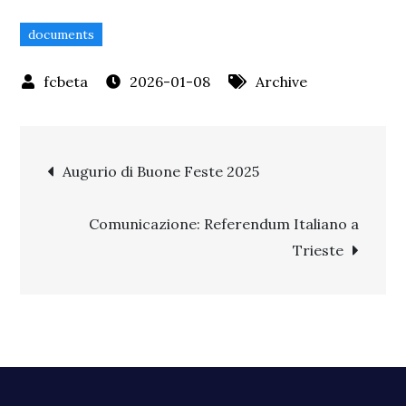
documents
2026-01-08
Archive
Post
Augurio di Buone Feste 2025
navigation
Comunicazione: Referendum Italiano a
Trieste