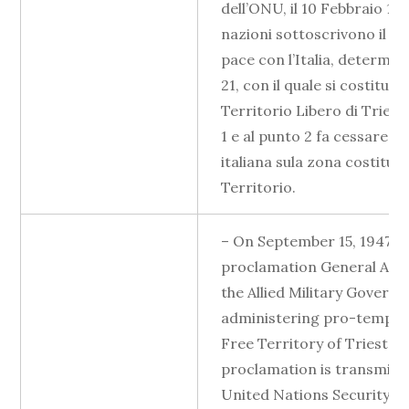
dell’ONU, il 10 Febbraio 194
nazioni sottoscrivono il Tr
pace con l’Italia, determina
21, con il quale si costituisc
Territorio Libero di Triest
1 e al punto 2 fa cessare la
italiana sula zona costitue
Territorio.
– On September 15, 1947 wi
proclamation General Airey,
the Allied Military Govern
administering pro-tempor
Free Territory of Trieste. 
proclamation is transmitt
United Nations Security Co