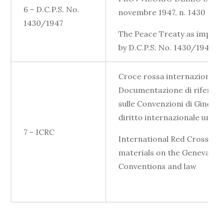
6 – D.C.P.S. No.
novembre 1947, n. 1430
1430/1947
The Peace Treaty as impl
by D.C.P.S. No. 1430/1947
Croce rossa internazional
Documentazione di riferi
sulle Convenzioni di Ginevr
diritto internazionale uma
7 – ICRC
International Red Cross: 
materials on the Geneva
Conventions and law